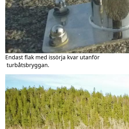
Endast flak med issörja kvar utanför
turbåtsbryggan.