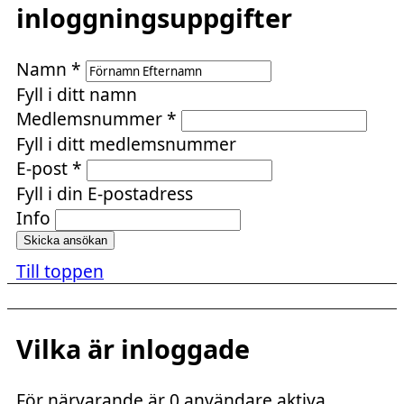
inloggningsuppgifter
Namn
*
Fyll i ditt namn
Medlemsnummer
*
Fyll i ditt medlemsnummer
E-post
*
Fyll i din E-postadress
Info
Till toppen
Vilka är inloggade
För närvarande är 0 användare aktiva.