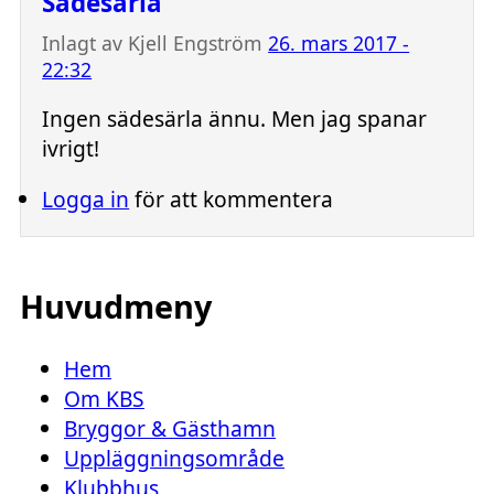
Sädesärla
Inlagt av
Kjell Engström
26. mars 2017 -
22:32
Ingen sädesärla ännu. Men jag spanar
ivrigt!
Logga in
för att kommentera
Huvudmeny
Hem
Om KBS
Bryggor & Gästhamn
Uppläggningsområde
Klubbhus