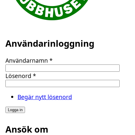
Användarinloggning
Användarnamn
*
Lösenord
*
Begär nytt lösenord
Ansök om