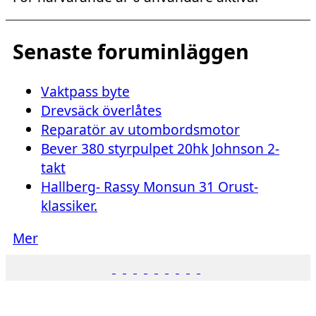
Senaste foruminläggen
Vaktpass byte
Drevsäck överlåtes
Reparatör av utombordsmotor
Bever 380 styrpulpet 20hk Johnson 2-
takt
Hallberg- Rassy Monsun 31 Orust-
klassiker.
Mer