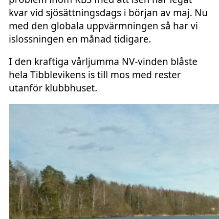
kvar vid sjösättningsdags i början av maj. Nu
med den globala uppvärmningen så har vi
islossningen en månad tidigare.
I den kraftiga vårljumma NV-vinden blåste
hela Tibblevikens is till mos med rester
utanför klubbhuset.