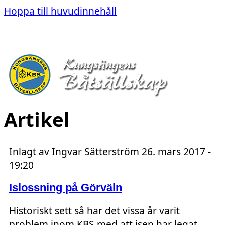
Hoppa till huvudinnehåll
Artikel
Inlagt av
Ingvar Sätterström
26. mars 2017 -
19:20
Islossning på Görväln
Historiskt sett så har det vissa år varit
problem inom KBS med att isen har legat