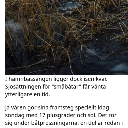
I hamnbassängen ligger dock isen kvar.
Sjösättningen för "småbåtar" får vänta
ytterligare en tid.
Ja våren gör sina framsteg speciellt idag
söndag med 17 plusgrader och sol. Det rör
sig under båtpressningarna, en del är redan i