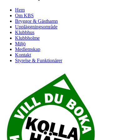
Hem
Om KBS
Bryggor & Gästhamn
Uppläggningsområde
Klubbhus
Klubbholme
Miljö
Medlemskap
Kontakt
Styrelse & Funktionärer