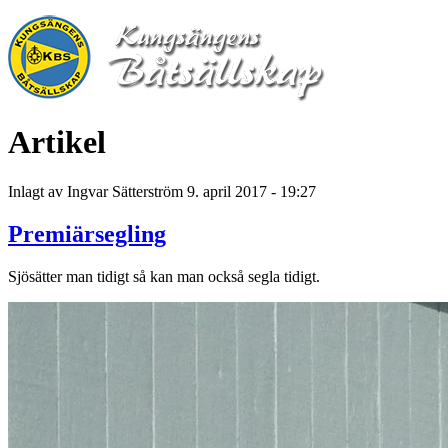
Hoppa till huvudinnehåll
Artikel
Inlagt av
Ingvar Sätterström
9. april 2017 - 19:27
Premiärsegling
Sjösätter man tidigt så kan man också segla tidigt.