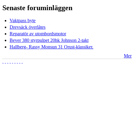
Senaste foruminläggen
Vaktpass byte
Drevsäck överlåtes
Reparatör av utombordsmotor
Bever 380 styrpulpet 20hk Johnson 2-takt
Hallberg- Rassy Monsun 31 Orust-klassiker.
Mer