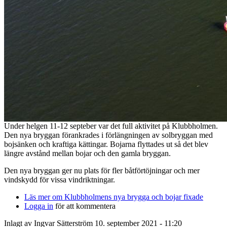
Under helgen 11-12 septeber var det full aktivitet på Klubbholmen.
Den nya bryggan förankrades i förlängningen av solbryggan med
bojsänken och kraftiga kättingar. Bojarna flyttades ut så det blev
längre avstånd mellan bojar och den gamla bryggan.
Den nya bryggan ger nu plats för fler båtförtöjningar och mer
vindskydd för vissa vindriktningar.
Läs mer
om Klubbholmens nya brygga och bojar fixade
Logga in
för att kommentera
Inlagt av
Ingvar Sätterström
10. september 2021 - 11:20