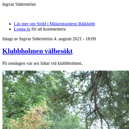
Ingvar Sätterström
Läs mer
om Stöld i Mälarstrandens Båtklubb
Logga in
för att kommentera
Inlagt av
Ingvar Sätterström
4. augusti 2021 - 18:09
Klubbholmen välbesökt
På onsdagen var sex båtar vid klubbholmen.