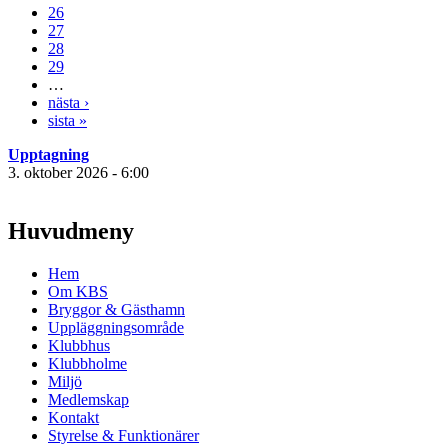
26
27
28
29
…
nästa ›
sista »
Upptagning
3. oktober 2026 - 6:00
Huvudmeny
Hem
Om KBS
Bryggor & Gästhamn
Uppläggningsområde
Klubbhus
Klubbholme
Miljö
Medlemskap
Kontakt
Styrelse & Funktionärer