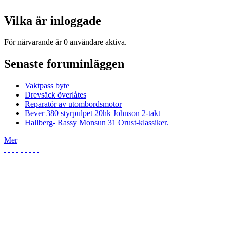
Vilka är inloggade
För närvarande är 0 användare aktiva.
Senaste foruminläggen
Vaktpass byte
Drevsäck överlåtes
Reparatör av utombordsmotor
Bever 380 styrpulpet 20hk Johnson 2-takt
Hallberg- Rassy Monsun 31 Orust-klassiker.
Mer