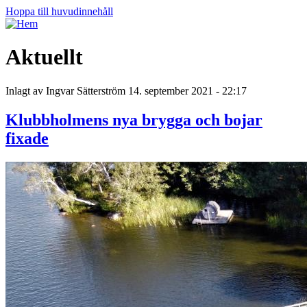
Hoppa till huvudinnehåll
Aktuellt
Inlagt av
Ingvar Sätterström
14. september 2021 - 22:17
Klubbholmens nya brygga och bojar
fixade