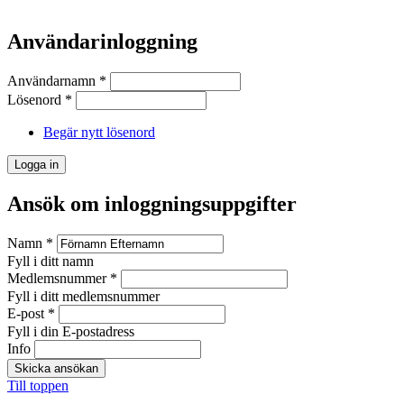
Användarinloggning
Användarnamn
*
Lösenord
*
Begär nytt lösenord
Ansök om inloggningsuppgifter
Namn
*
Fyll i ditt namn
Medlemsnummer
*
Fyll i ditt medlemsnummer
E-post
*
Fyll i din E-postadress
Info
Till toppen