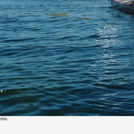
erön.