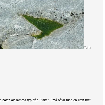
Lilla
te båten av samma typ från Stäket. Små båtar med en liten ruff