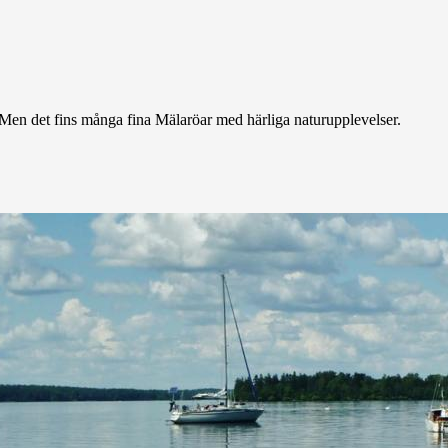
Men det fins många fina Mälaröar med härliga naturupplevelser.