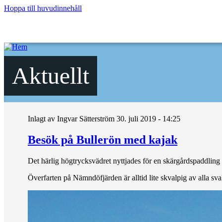
Hoppa till huvudinnehåll
Aktuellt
Inlagt av
Ingvar Sätterström
30. juli 2019 - 14:25
Besök på Bullerön med kajak
Det härlig högtrycksvädret nyttjades för en skärgårdspaddling fr
Överfarten på Nämndöfjärden är alltid lite skvalpig av alla sva