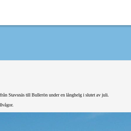
ån Stavsnäs till Bullerön under en långhelg i slutet av juli.
llvågor.