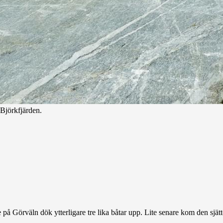
Björkfjärden.
på Görväln dök ytterligare tre lika båtar upp. Lite senare kom den sjät