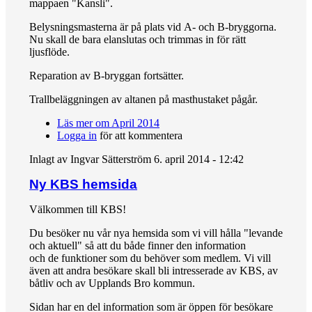
mappaen "Kansli".
Belysningsmasterna är på plats vid A- och B-bryggorna.
Nu skall de bara elanslutas och trimmas in för rätt
ljusflöde.
Reparation av B-bryggan fortsätter.
Trallbeläggningen av altanen på masthustaket pågår.
Läs mer
om April 2014
Logga in
för att kommentera
Inlagt av
Ingvar Sätterström
6. april 2014 - 12:42
Ny KBS hemsida
Välkommen till KBS!
Du besöker nu vår nya hemsida som vi vill hålla "levande
och aktuell" så att du både finner den information
och de funktioner som du behöver som medlem. Vi vill
även att andra besökare skall bli intresserade av KBS, av
båtliv och av Upplands Bro kommun.
Sidan har en del information som är öppen för besökare