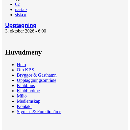
62
nästa ›
sista »
Upptagning
3. oktober 2026 - 6:00
Huvudmeny
Hem
Om KBS
Bryggor & Gästhamn
Uppläggningsområde
Klubbhus
Klubbholme
Miljö
Medlemskap
Kontakt
Styrelse & Funktionärer