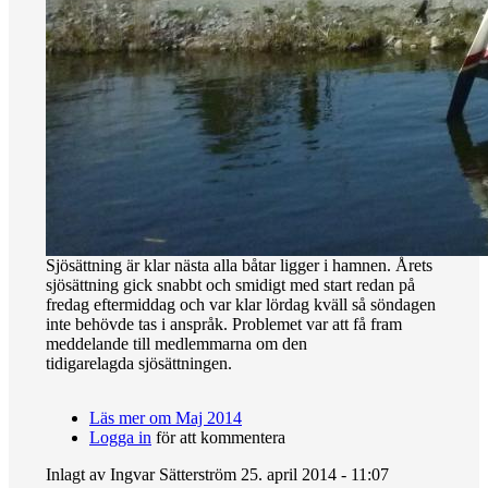
Sjösättning är klar nästa alla båtar ligger i hamnen. Årets
sjösättning gick snabbt och smidigt med start redan på
fredag eftermiddag och var klar lördag kväll så söndagen
inte behövde tas i anspråk. Problemet var att få fram
meddelande till medlemmarna om den
tidigarelagda sjösättningen.
Läs mer
om Maj 2014
Logga in
för att kommentera
Inlagt av
Ingvar Sätterström
25. april 2014 - 11:07