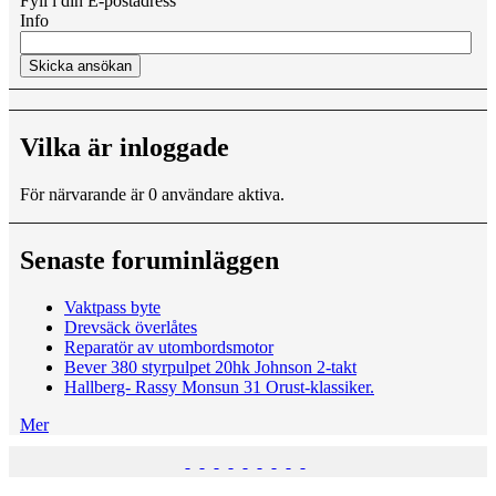
Fyll i din E-postadress
Info
Vilka är inloggade
För närvarande är 0 användare aktiva.
Senaste foruminläggen
Vaktpass byte
Drevsäck överlåtes
Reparatör av utombordsmotor
Bever 380 styrpulpet 20hk Johnson 2-takt
Hallberg- Rassy Monsun 31 Orust-klassiker.
Mer