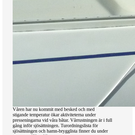
Våren har nu kommit med besked och med
stigande temperatur ökar aktiviteterna under
presseningarna vid våra båtar. Vårrustningen är i full
gång inför sjösättningen. Turordningslista för
sjösättningen och hamn-brygglista finner du under