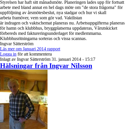
Styrelsen har haft sitt månadsmöte. Planeringen lades upp för fortsatt
arbete med bland annat en hel dags möte om "de stora frågorna" för
uppföljning av årsmötesbeslut, nya stadgar och hur vi skall
arbeta framöver, vem som gör vad. Vaktlistan
är indragen och vaktschemat planeras nu. Arbetsuppgifterna planeras
för hamn och klubbhus, bryggplatserna uppdateras, Vårutskicket
förbereds med faktureringsunderlaget för medlemmarna.
Klubbhusritningarna sorteras och vissa scannas.
Ingvar Sätterström
Läs mer
om Januari 2014 rapport
Logga in
för att kommentera
Inlagt av
Ingvar Sätterström
31. januari 2014 - 15:17
Hälsningar från Ingvar Nilsson