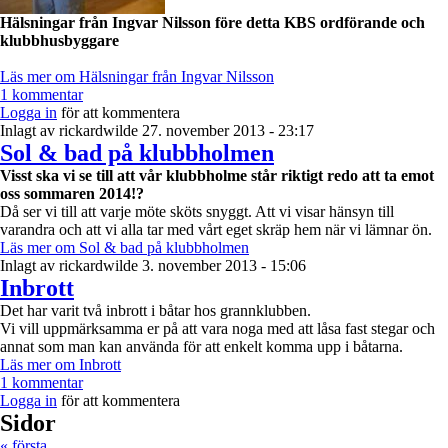
Hälsningar från Ingvar Nilsson före detta KBS ordförande och
klubbhusbyggare
Läs mer
om Hälsningar från Ingvar Nilsson
1 kommentar
Logga in
för att kommentera
Inlagt av
rickardwilde
27. november 2013 - 23:17
Sol & bad på klubbholmen
Visst ska vi se till att vår klubbholme står riktigt redo att ta emot
oss sommaren 2014!?
Då ser vi till att varje möte sköts snyggt. Att vi visar hänsyn till
varandra och att vi alla tar med vårt eget skräp hem när vi lämnar ön.
Läs mer
om Sol & bad på klubbholmen
Inlagt av
rickardwilde
3. november 2013 - 15:06
Inbrott
Det har varit två inbrott i båtar hos grannklubben.
Vi vill uppmärksamma er på att vara noga med att låsa fast stegar och
annat som man kan använda för att enkelt komma upp i båtarna.
Läs mer
om Inbrott
1 kommentar
Logga in
för att kommentera
Sidor
« första