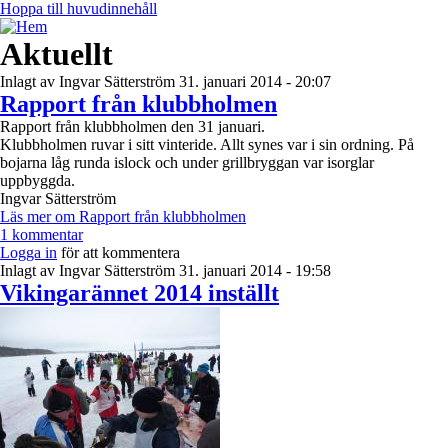
Hoppa till huvudinnehåll
Aktuellt
Inlagt av
Ingvar Sätterström
31. januari 2014 - 20:07
Rapport från klubbholmen
Rapport från klubbholmen den 31 januari.
Klubbholmen ruvar i sitt vinteride. Allt synes var i sin ordning. På
bojarna låg runda islock och under grillbryggan var isorglar
uppbyggda.
Ingvar Sätterström
Läs mer
om Rapport från klubbholmen
1 kommentar
Logga in
för att kommentera
Inlagt av
Ingvar Sätterström
31. januari 2014 - 19:58
Vikingarännet 2014 inställt