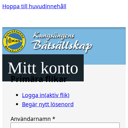
Hoppa till huvudinnehåll
Mitt konto
Primära flikar
Logga in
(aktiv flik)
Begär nytt lösenord
Användarnamn
*