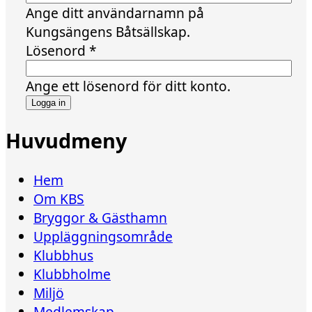
Ange ditt användarnamn på
Kungsängens Båtsällskap.
Lösenord
*
Ange ett lösenord för ditt konto.
Huvudmeny
Hem
Om KBS
Bryggor & Gästhamn
Uppläggningsområde
Klubbhus
Klubbholme
Miljö
Medlemskap