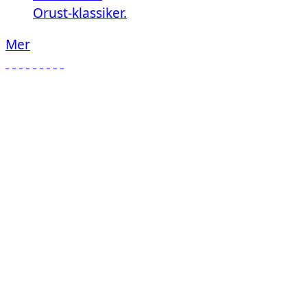
Orust-klassiker.
Mer