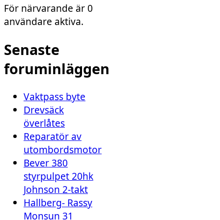
För närvarande är 0
användare aktiva.
Senaste
foruminläggen
Vaktpass byte
Drevsäck
överlåtes
Reparatör av
utombordsmotor
Bever 380
styrpulpet 20hk
Johnson 2-takt
Hallberg- Rassy
Monsun 31