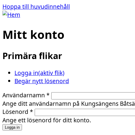
Hoppa till huvudinnehåll
Mitt konto
Primära flikar
Logga in
(aktiv flik)
Begär nytt lösenord
Användarnamn
*
Ange ditt användarnamn på Kungsängens Båtsäl
Lösenord
*
Ange ett lösenord för ditt konto.