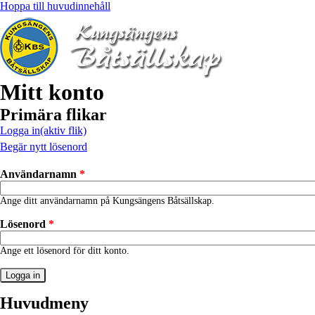
Hoppa till huvudinnehåll
Mitt konto
Primära flikar
Logga in
(aktiv flik)
Begär nytt lösenord
Användarnamn
*
Ange ditt användarnamn på Kungsängens Båtsällskap.
Lösenord
*
Ange ett lösenord för ditt konto.
Huvudmeny