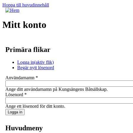
Hoppa till huvudinnehåll
Mitt konto
Primära flikar
Logga in
(aktiv flik)
Begär nytt lösenord
Användarnamn
*
Ange ditt användarnamn på Kungsängens Båtsällskap.
Lösenord
*
Ange ett lösenord för ditt konto.
Huvudmeny