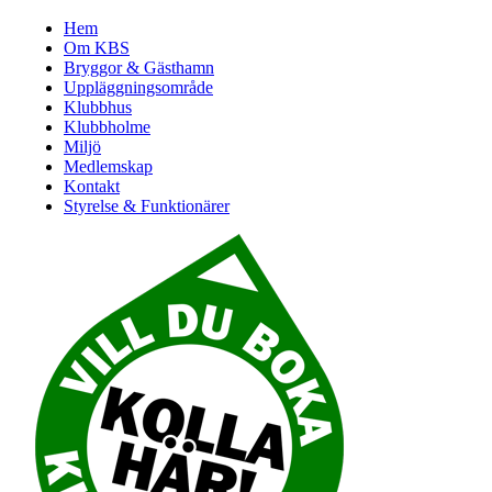
Hem
Om KBS
Bryggor & Gästhamn
Uppläggningsområde
Klubbhus
Klubbholme
Miljö
Medlemskap
Kontakt
Styrelse & Funktionärer