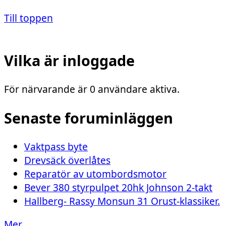
Till toppen
Vilka är inloggade
För närvarande är 0 användare aktiva.
Senaste foruminläggen
Vaktpass byte
Drevsäck överlåtes
Reparatör av utombordsmotor
Bever 380 styrpulpet 20hk Johnson 2-takt
Hallberg- Rassy Monsun 31 Orust-klassiker.
Mer