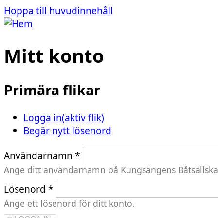
Hoppa till huvudinnehåll
Mitt konto
Primära flikar
Logga in
(aktiv flik)
Begär nytt lösenord
Användarnamn
*
Ange ditt användarnamn på Kungsängens Båtsällska
Lösenord
*
Ange ett lösenord för ditt konto.