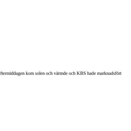
agseftermiddagen kom solen och värmde och KBS hade marknadsfört