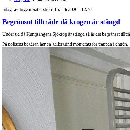
Inlagt av
Ingvar Sätterström
15. juli 2026 - 12:46
Begränsat tillträde då krogen är stängd
Under tid då Kungsängens Sjökrog är stängd så är det begränsat tilltr
På polisens begäran har en gallergrind monterats för trappan i entrén.