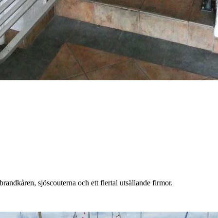
andkåren, sjöscouterna och ett flertal utsällande firmor.