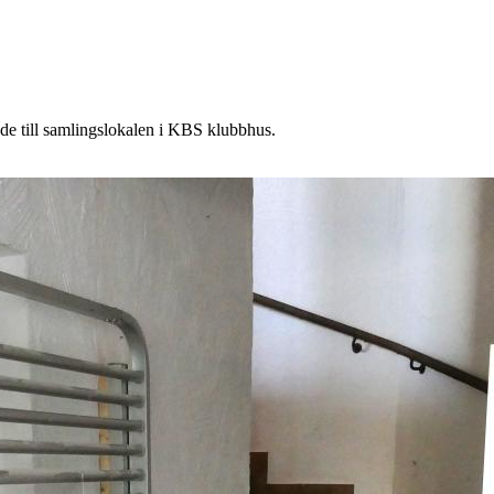
äde till samlingslokalen i KBS klubbhus.