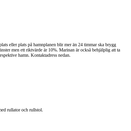
plats eller plats på hamnplanen blir mer än 24 timmar ska brygg
ster men ett riktvärde är 10%. Marinan är också behjälplig att ta
 respektive hamn. Kontaktadress nedan.
ed rullator och rullstol.