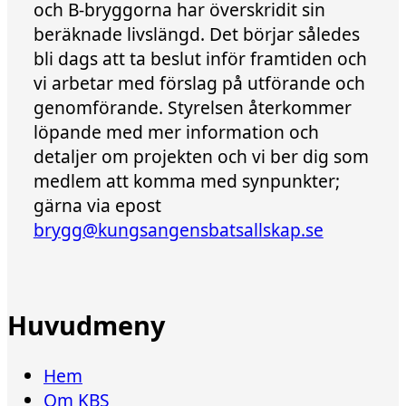
och B-bryggorna har överskridit sin
beräknade livslängd. Det börjar således
bli dags att ta beslut inför framtiden och
vi arbetar med förslag på utförande och
genomförande. Styrelsen återkommer
löpande med mer information och
detaljer om projekten och vi ber dig som
medlem att komma med synpunkter;
gärna via epost
brygg@kungsangensbatsallskap.se
Huvudmeny
Hem
Om KBS