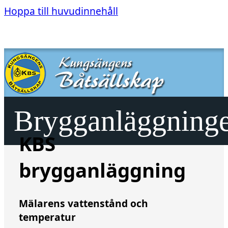
Hoppa till huvudinnehåll
Brygganläggning
KBS
brygganläggning
Mälarens vattenstånd och
temperatur