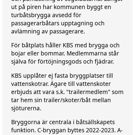
ut på piren har kommunen byggt en
turbåtsbrygga avsedd för
passagerarbåtars upptagning och
avlämning av passagerare.
För båtplats håller KBS med brygga och
bojar eller bommar. Medlemmarna står
själva för förtöjningsgods och fjädrar.
KBS upplåter ej fasta bryggplatser till
vattenskotrar. Ägare till vattenskoter
erbjuds att vara s.k. "trailermedlem" som
tar hem sin trailer/skoter/båt mellan
sjöturerna.
Bryggorna är centrala i båtsällskapets
funktion. C-bryggan byttes 2022-2023. A-