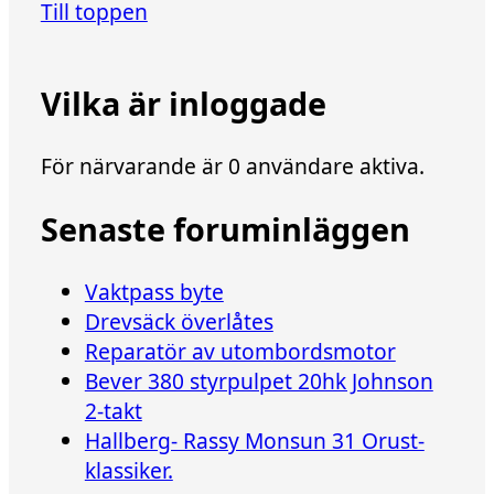
Till toppen
Vilka är inloggade
För närvarande är 0 användare aktiva.
Senaste foruminläggen
Vaktpass byte
Drevsäck överlåtes
Reparatör av utombordsmotor
Bever 380 styrpulpet 20hk Johnson
2-takt
Hallberg- Rassy Monsun 31 Orust-
klassiker.