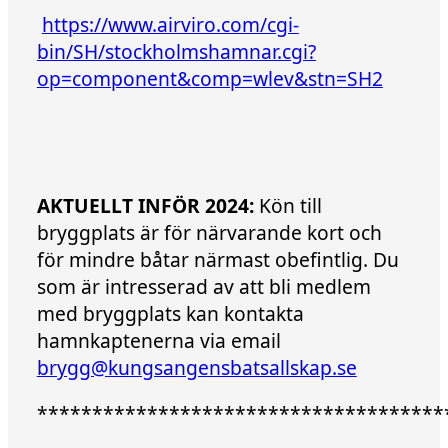
https://www.airviro.com/cgi-
bin/SH/stockholmshamnar.cgi?
op=component&comp=wlev&stn=SH2
AKTUELLT INFÖR 2024:
Kön till
bryggplats är för närvarande kort och
för mindre båtar närmast obefintlig. Du
som är intresserad av att bli medlem
med bryggplats kan kontakta
hamnkaptenerna via email
brygg@kungsangensbatsallskap.se
*************************************