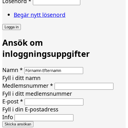
Lösenord
*
Begär nytt lösenord
Ansök om
inloggningsuppgifter
Namn
*
Fyll i ditt namn
Medlemsnummer
*
Fyll i ditt medlemsnummer
E-post
*
Fyll i din E-postadress
Info