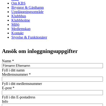
Om KBS
Bryggor & Gästhamn
Uppläggningsområde
Klubbhus
Klubbholme
Miljö
Medlemskap
Kontakt
Styrelse & Funktionärer
Ansök om inloggningsuppgifter
Namn
*
Fyll i ditt namn
Medlemsnummer
*
Fyll i ditt medlemsnummer
E-post
*
Fyll i din E-postadress
Info