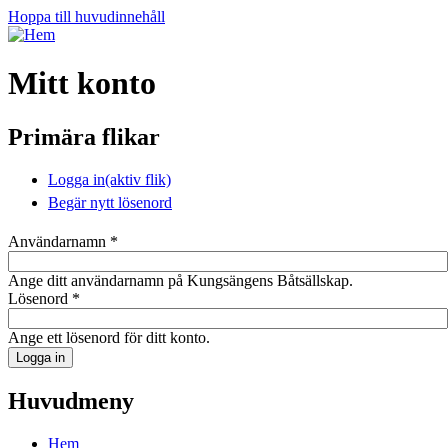
Hoppa till huvudinnehåll
Mitt konto
Primära flikar
Logga in
(aktiv flik)
Begär nytt lösenord
Användarnamn
*
Ange ditt användarnamn på Kungsängens Båtsällskap.
Lösenord
*
Ange ett lösenord för ditt konto.
Huvudmeny
Hem