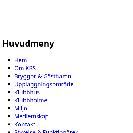
Huvudmeny
Hem
Om KBS
Bryggor & Gästhamn
Uppläggningsområde
Klubbhus
Klubbholme
Miljö
Medlemskap
Kontakt
Styrelse & Funktionärer