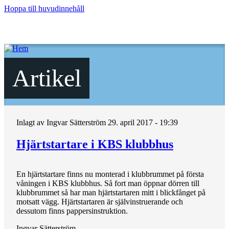
Hoppa till huvudinnehåll
Artikel
Inlagt av
Ingvar Sätterström
29. april 2017 - 19:39
Hjärtstartare i KBS klubbhus
En hjärtstartare finns nu monterad i klubbrummet på första
våningen i KBS klubbhus. Så fort man öppnar dörren till
klubbrummet så har man hjärtstartaren mitt i blickfånget på
motsatt vägg. Hjärtstartaren är självinstruerande och
dessutom finns pappersinstruktion.
Ingvar Sätterström