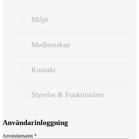
Miljö
Medlemskap
Kontakt
Styrelse & Funktionärer
Användarinloggning
Användarnamn
*