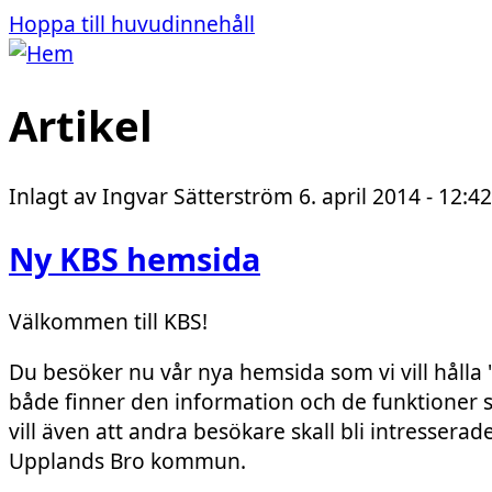
Hoppa till huvudinnehåll
Artikel
Inlagt av
Ingvar Sätterström
6. april 2014 - 12:42
Ny KBS hemsida
Välkommen till KBS!
Du besöker nu vår nya hemsida som vi vill hålla 
både finner den information och de funktioner
vill även att andra besökare skall bli intresserad
Upplands Bro kommun.