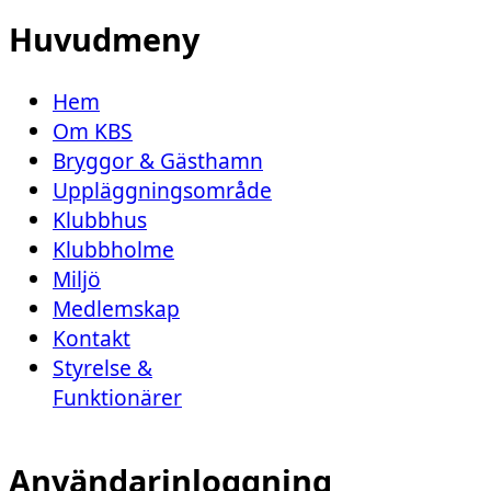
Huvudmeny
Hem
Om KBS
Bryggor & Gästhamn
Uppläggningsområde
Klubbhus
Klubbholme
Miljö
Medlemskap
Kontakt
Styrelse &
Funktionärer
Användarinloggning