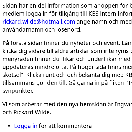
Sidan har en del information som är öppen för
medlem logga in för tillgång till KBS intern inf
rickard.wilde@hotmail.com
ange namn och med
användarnamn och lösenord.
På första sidan finner du nyheter och event. Län
klicka dig vidare till äldre artiklar som inte ryms
menyraden finner du flikar och underflikar med 
uppdateras mindre ofta. På höger sida finns men
skötsel". Klicka runt och och bekanta dig med K
tillsammans gör den till. Gå gärna in på fliken "T
synpunkter.
Vi som arbetar med den nya hemsidan är Ingva
och Rickard Wilde.
Logga in
för att kommentera