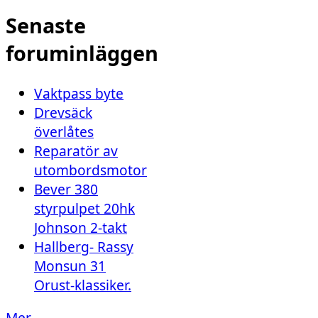
Senaste
foruminläggen
Vaktpass byte
Drevsäck
överlåtes
Reparatör av
utombordsmotor
Bever 380
styrpulpet 20hk
Johnson 2-takt
Hallberg- Rassy
Monsun 31
Orust-klassiker.
Mer